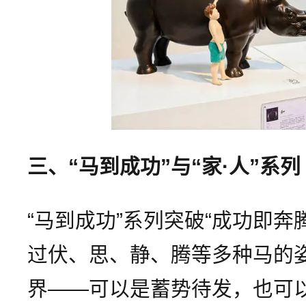
三、“马到成功”与“家·人”系列
“马到成功”系列突破“成功即奔
过伏、思、静、腾等多种马的
界——可以是蓄势待发，也可