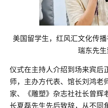
美国留学生，红风汇文化传播
瑞东先生
仪式在主持人介绍到场来宾后
师，主办方代表、馆长刘鸿老
家、《雕塑》杂志社社长曾辉
长夏磊先生先后致辞，从不同