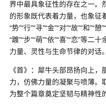
界中最具象征性的存在之一。
的形象既代表着力量，也象征着脆
“势”“行”“寻”“金”“对”“故”“和”“憩”
“踱”“步”“萌”“依”“喜”“恋”
力量、灵性与生命节律的对话
《首》：犀牛头部昂扬向上，
力，仿佛力量的凝聚与喷薄。取
为整个篇章奠定坚韧与精神性