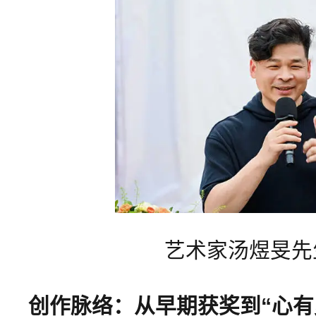
艺术家汤煜旻先
创作脉络：从早期获奖到“心有