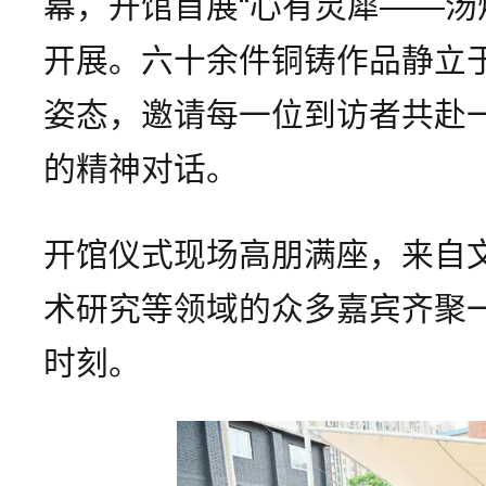
幕，开馆首展“心有灵犀——汤
开展。六十余件铜铸作品静立
姿态，邀请每一位到访者共赴
的精神对话。
开馆仪式现场高朋满座，来自
术研究等领域的众多嘉宾齐聚
时刻。