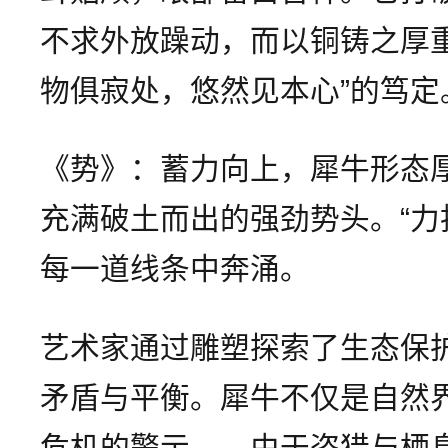
不求外放躁动，而以铜铸之厚
物俱寂处，悠然见本心”的笃定
《势》：蓄力向上，犀牛形态
充满破土而出的强劲势头。“力
每一道线条中奔涌。
艺术家通过雕塑探索了生态保
矛盾与平衡。犀牛不仅是自然
危机的警示——由于盗猎与栖