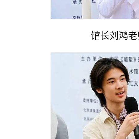
馆长刘鸿老