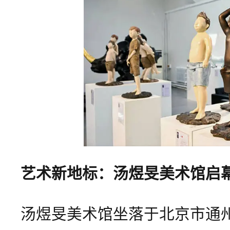
艺术新地标：汤煜旻美术馆启
汤煜旻美术馆坐落于北京市通州