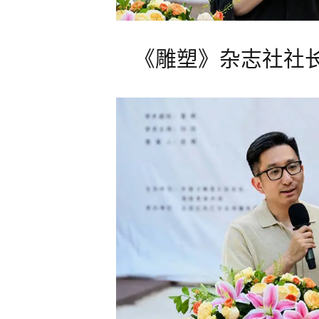
《雕塑》杂志社社