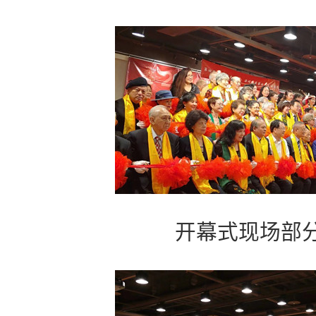
开幕式现场部