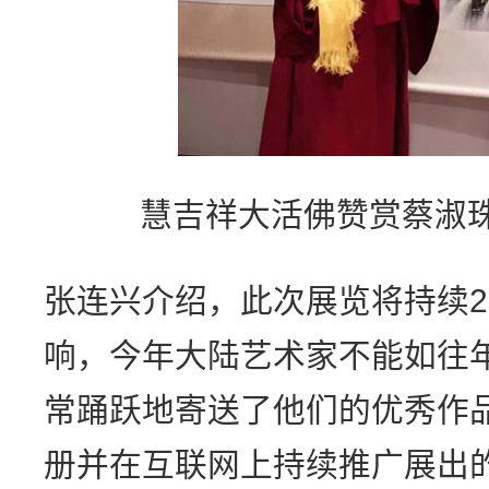
慧吉祥大活佛赞赏蔡淑
张连兴介绍，此次展览将持续
响，今年大陆艺术家不能如往
常踊跃地寄送了他们的优秀作
册并在互联网上持续推广展出