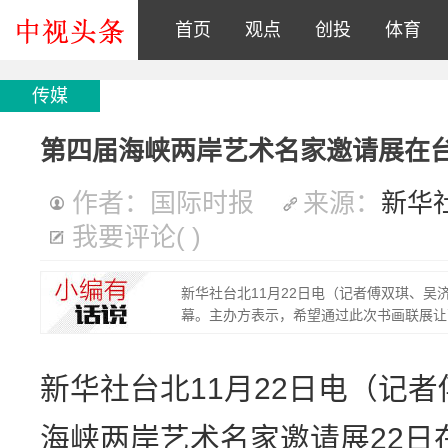
首页
观点
创投
体育
传媒
第四届海峡两岸艺术名家邀请展在
作者：国际时报
来源：
新华
我要评论
(
)
新华社台北11月22日电（记者傅双琪、吴
幕。主办方表示，希望通过此次书画联展让
新华社台北11月22日电（记
海峡两岸艺术名家邀请展22日