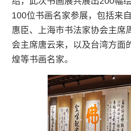
绍，此次书画展共展出200幅
100位书画名家参展，包括来
惠臣、上海市书法家协会主席
会主席唐云来，以及台湾方面
煌等书画名家。