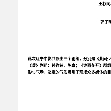
王杉同
郭子
此次辽宁中影共派出三个剧组，分别是《此间少
《暖》剧组：孙祥铱、陈卓；《沐雨花开》剧组
形与气场，淡定的气质吸引了现场众多媒体的目