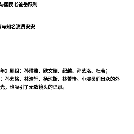
与国民老爸岳跃利
萌与知名演员安安
年》剧组：孙琪雅、欧文瑞、纪越、孙艺洺、杜若；
：孙艺格、林浩轩、杨琼斯、林菁怡。小演员们出众的外
光，也吸引了无数镜头的记录。