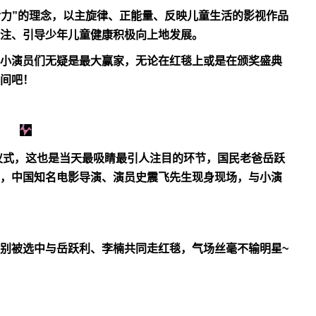
活力”的理念，以主旋律、正能量、反映儿童生活的影视作品
注、引导少年儿童健康积极向上地发展。
小演员们无疑是最大赢家，无论在红毯上或是在颁奖盛典
间吧！
毯仪式，这也是当天最吸睛最引人注目的环节，国民老爸岳跃
，中国知名电影导演、演员史震飞先生现身现场，与小演
别被选中与岳跃利、李楠共同走红毯，气场丝毫不输明星~