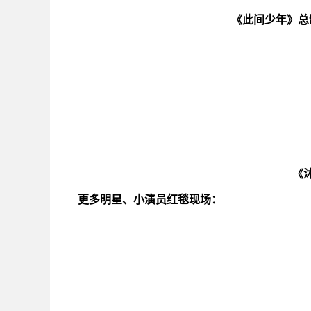
《此间少年》总
《
更多明星、小演员红毯现场：