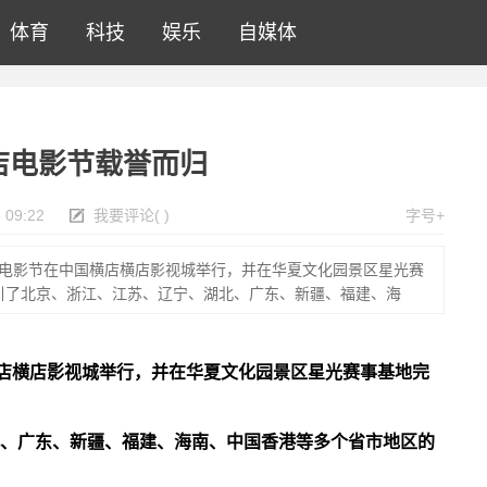
体育
科技
娱乐
自媒体
店电影节载誉而归
 09:22
我要评论
(
)
字号+
儿童电影节在中国横店横店影视城举行，并在华夏文化园景区星光赛
引了北京、浙江、江苏、辽宁、湖北、广东、新疆、福建、海
国横店横店影视城举行，并在华夏文化园景区星光赛事基地完
、广东、新疆、福建、海南、中国香港等多个省市地区的