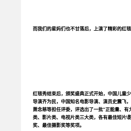
而我们的星妈们也不甘落后，上演了精彩的红毯s
红毯秀结束后，颁奖盛典正式开始，中国儿童少
导演齐为民，中国知名电影导演、演员史震飞，
萧念慈等担任评委，评选出了一批“正能量、有
类、影片类、电视片类三大类，各有最佳短片\影
奖、最佳摄影奖等奖项。