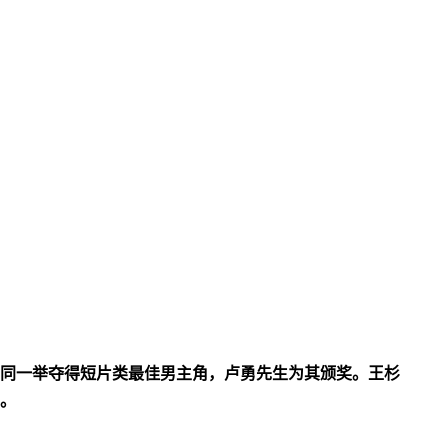
同一举夺得短片类最佳男主角，卢勇先生为其颁奖。王杉
。