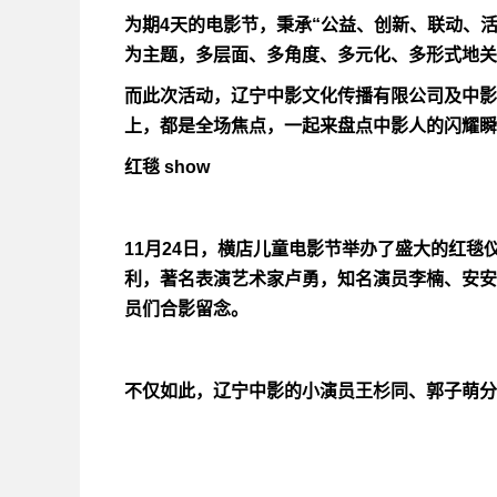
为期4天的电影节，秉承“公益、创新、联动、
为主题，多层面、多角度、多元化、多形式地关
而此次活动，辽宁中影文化传播有限公司及中影
上，都是全场焦点，一起来盘点中影人的闪耀瞬
红毯 show
11月24日，横店儿童电影节举办了盛大的红
利，著名表演艺术家卢勇，知名演员李楠、安安
员们合影留念。
不仅如此，辽宁中影的小演员王杉同、郭子萌分