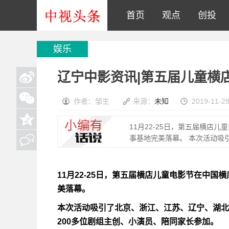
首页
观点
创投
娱乐
辽宁中影资讯|第五届儿童横
作者：邹生
来源：
未知
2019-11-28
11月22-25日，第五届横店
事基地完美落幕。 本次活动吸
11月22-25日，第五届横店儿童电影节在中
美落幕。
本次活动吸引了北京、浙江、江苏、辽宁、湖北
200多位剧组主创、小演员、陪同家长参加。