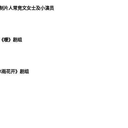
制片人常竞文女士及小演员
《暖》剧组
沐雨花开》剧组