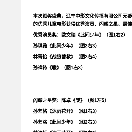
本次颁奖盛典，辽宁中影文化传播有限公司无疑
的优秀儿童电影获得优秀演员、闪耀之星、最佳
优秀演员奖：欧文瑞《此间少年》（图1右2）
孙琪雅《此间少年》（图2右3）
林菁怡《战狼营救》（图2右4）
孙祥铱《暖》（图1右3）
闪耀之星奖：陈卓《暖》（图1左5）
孙艺格《沐雨花开》（图1右3）
孙艺洺《此间少年》（图2右3）