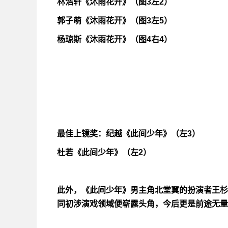
林浩轩《沐雨花开》（图3左2）
郭子萌《沐雨花开》（图3左5）
杨琼斯《沐雨花开》（图4右4）
最佳上镜奖：纪越《此间少年》（左3）
杜若《此间少年》（左2）
此外，《此间少年》男主角北堂翼的扮演者王杉
同初涉演戏领域便崭露头角，今后更是前途无量